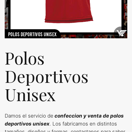
Polos
Deportivos
Unisex
Damos el servicio de
confeccion y venta de polos
deportivos unisex
. Los fabricamos en distintos
tamaños, diseños y formas, contactanos para saber