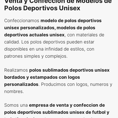
Venta y Confeccion de Modelos de
Polos Deportivos Unisex
Confeccionamos
modelo de polos deportivos
unisex personalizados, modelos de polos
deportivos actuales unisex
, con materiales de
calidad. Los polos deportivos pueden estar
disponibles en una infinidad de estilos, con
patrones simples y complejos.
Realizamos
polos sublimados deportivos unisex
bordados y estampados con logos
personalizados
. Producimos con logos, numeros y
nombres.
Somos una
empresa de venta y confeccion de
polos deportivos sublimados unisex de futbol y