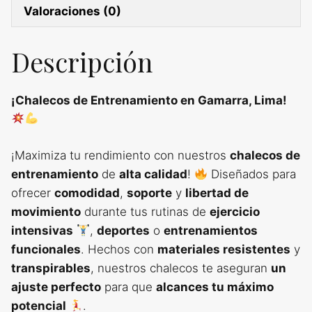
Valoraciones (0)
Descripción
¡Chalecos de Entrenamiento en Gamarra, Lima!
¡Maximiza tu rendimiento con nuestros
chalecos de
entrenamiento
de
alta calidad
!
Diseñados para
ofrecer
comodidad
,
soporte
y
libertad de
movimiento
durante tus rutinas de
ejercicio
intensivas
,
deportes
o
entrenamientos
funcionales
. Hechos con
materiales resistentes
y
transpirables
, nuestros chalecos te aseguran
un
ajuste perfecto
para que
alcances tu máximo
potencial
.