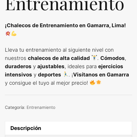
Entrenamiento
¡Chalecos de Entrenamiento en Gamarra, Lima!
Lleva tu entrenamiento al siguiente nivel con
nuestros
chalecos de alta calidad
.
Cómodos
,
duraderos
y
ajustables
, ideales para
ejercicios
intensivos
y
deportes
. ¡
Visítanos en Gamarra
y consigue el tuyo al mejor precio!
Categoría:
Entrenamiento
Descripción