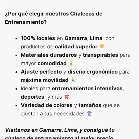
¿Por qué elegir nuestros Chalecos de
Entrenamiento?
100% locales
en
Gamarra, Lima
, con
productos de
calidad superior
Materiales duraderos
y
transpirables
para
mayor
comodidad
Ajuste perfecto
y
diseño ergonómico
para
máxima movilidad
Ideales para
entrenamientos intensivos
,
deportes
, y más
Variedad de colores
y
tamaños
que se
ajustan a tus necesidades
Visítanos en Gamarra, Lima, y consigue tu
chaleco de entrenamiento al mejor precio.