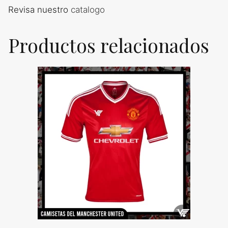
Revisa nuestro
catalogo
Productos relacionados